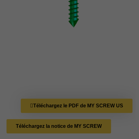
Téléchargez le PDF de MY SCREW US
Téléchargez la notice de MY SCREW