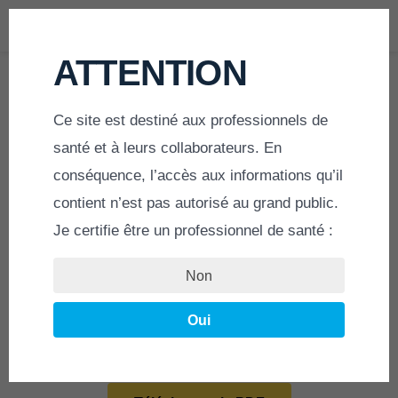
MENU
ATTENTION
Ce site est destiné aux professionnels de
ACCUEIL
»
SYSTÈME LIGAMENTOPLASTIE RECONSTRUCTION
santé et à leurs collaborateurs. En
conséquence, l’accès aux informations qu’il
contient n’est pas autorisé au grand public.
Je certifie être un professionnel de santé :
RECONSTRUCTION
Non
DU LIGAMENT CROISÉ
Oui
ANTÉRIEUR