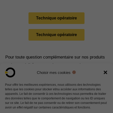
Technique opératoire
Technique opératoire
Pour toute question complémentaire sur nos produits
ou les modalités www.ortho-cape.com de
Choisir mes cookies
commandes, n’hésitez pas à nous contacter sur
info@ortho-cape.com
Pour offrir les meilleures expériences, nous utilisons des technologies
telles que les cookies pour stocker et/ou accéder aux informations des
appareils. Le fait de consentir à ces technologies nous permettra de traiter
Contactez-nous
des données telles que le comportement de navigation ou les ID uniques
sur ce site. Le fait de ne pas consentir ou de retirer son consentement peut
avoir un effet négatif sur certaines caractéristiques et fonctions.
CERTIFICAT CE