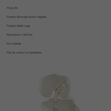
Press fitt
Fixation fémorale bouton réglable
Fixation tibiale cage
Résistance > 500 Nw
Pas d’attelle
Pas de contact os bandelette