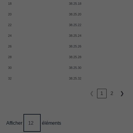
18
38.25.18
20
38.25.20
22
38.25.22
24
38.25.24
26
38.25.26
28
38.25.28
30
38.25.30
32
38.25.32
❮
1
2
❯
Afficher
éléments