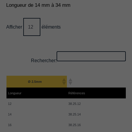
Longueur de 14 mm à 34 mm
Afficher
éléments
Rechercher:
Ø 2.5mm
Longueur
Références
12
38.25.12
14
38.25.14
16
38.25.16