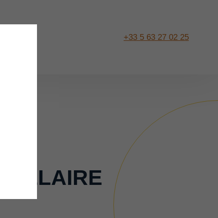
+33 5 63 27 02 25
NCILLAIRE