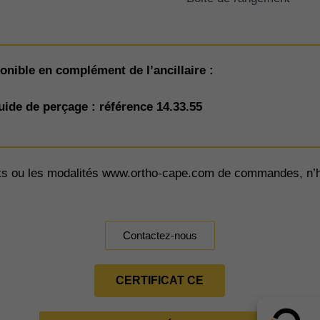
onible en complément de l’ancillaire :
uide de perçage : référence 14.33.55
its ou les modalités www.ortho-cape.com de commandes, n’h
Contactez-nous
CERTIFICAT CE