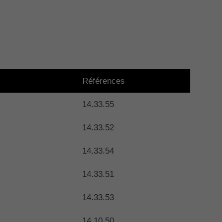
Références
14.33.55
14.33.52
14.33.54
14.33.51
14.33.53
14.10.50