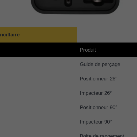
ncillaire
Produit
Guide de perçage
Positionneur 26°
Impacteur 26°
Positionneur 90°
Impacteur 90°
Boite de rangement