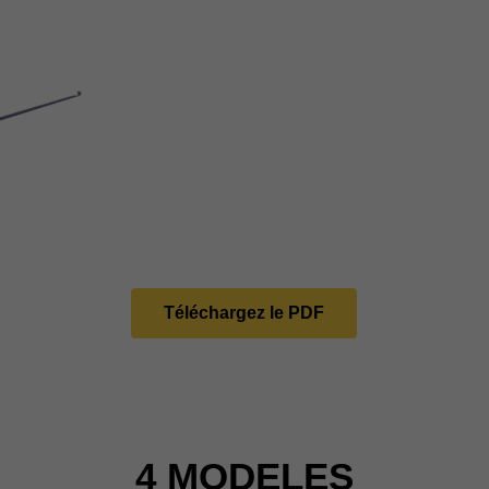
Téléchargez le PDF
4 MODELES