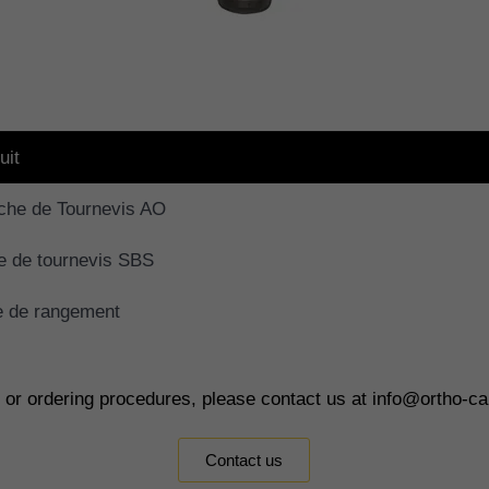
uit
he de Tournevis AO
 de tournevis SBS
e de rangement
s or ordering procedures, please contact us at info@ortho-c
Contact us