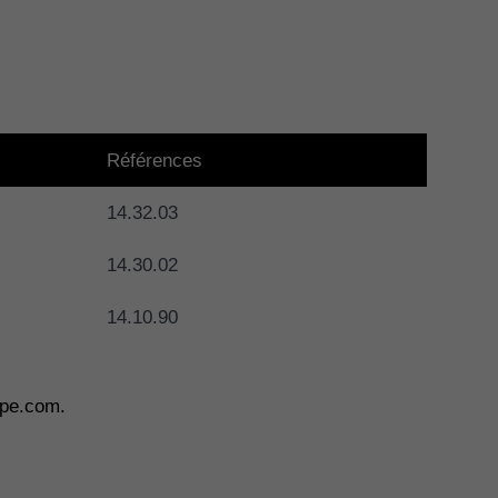
Références
14.32.03
14.30.02
14.10.90
ape.com.